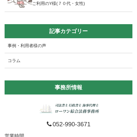
ご利用のY様(７０代・女性)
記事カテゴリー
事例・利用者様の声
コラム
事務所情報
052-990-3671
営業時間