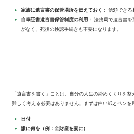
家族に遺言書の保管場所を伝えておく
： 信頼でき
自筆証書遺言書保管制度の利用
： 法務局で遺言書
がなく、死後の検認手続きも不要になります。
「遺言書を書く」ことは、自分の人生の締めくくりを整
難しく考える必要はありません。まずは白い紙とペンを
日付
誰に何を（例：全財産を妻に）