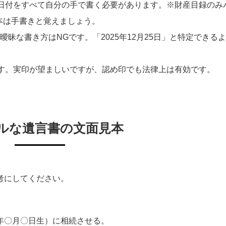
付をすべて自分の手で書く必要があります。※財産目録のみ
本は手書きと覚えましょう。
曖昧な書き方はNGです。「2025年12月25日」と特定できる
。実印が望ましいですが、認め印でも法律上は有効です。
ルな遺言書の文面見本
考にしてください。
年〇月〇日生）に相続させる。