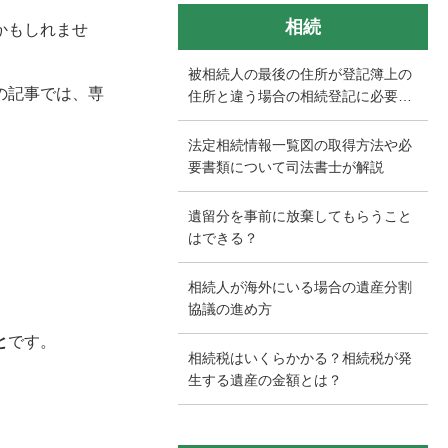
相続
かもしれませ
。
被相続人の最後の住所が登記簿上の
の記事では、専
住所と違う場合の相続登記に必要な
書類と手続きを徹底解説
法定相続情報一覧図の取得方法や必
要書類について司法書士が解説
遺留分を事前に放棄してもらうこと
はできる？
相続人が海外にいる場合の遺産分割
協議の進め方
と
です。
相続税はいくらかかる？相続税が発
生する遺産の金額とは？