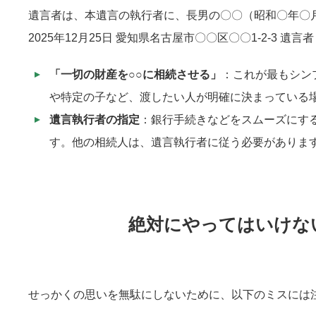
遺言者は、本遺言の執行者に、長男の〇〇（昭和〇年〇
2025年12月25日 愛知県名古屋市〇〇区〇〇1-2-3 遺言
「一切の財産を○○に相続させる」
：これが最もシン
や特定の子など、渡したい人が明確に決まっている
遺言執行者の指定
：銀行手続きなどをスムーズにす
す。他の相続人は、遺言執行者に従う必要がありま
絶対にやってはいけな
せっかくの思いを無駄にしないために、以下のミスには