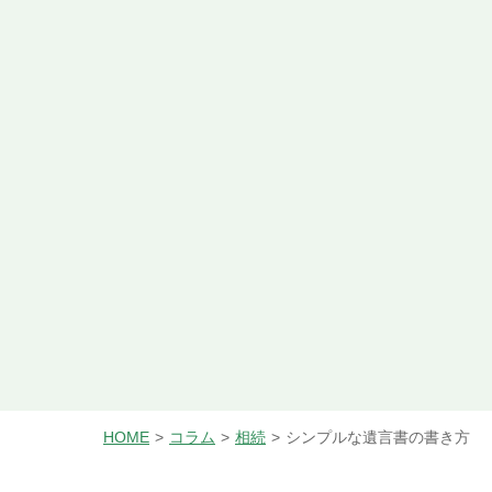
HOME
コラム
相続
シンプルな遺言書の書き方