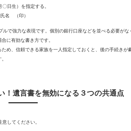
月〇日生）を指定する。
者 氏名 （印）
プルで強力な表現です。個別の銀行口座などを並べる必要がな
場合に有効な書き方です。
るため、信頼できる家族を一人指定しておくと、後の手続きが
す。
い！遺言書を無効になる３つの共通点
注意してください。