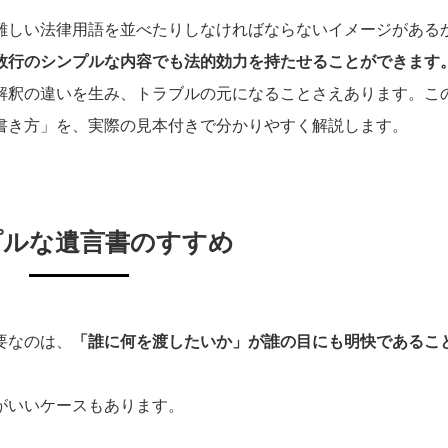
難しい法律用語を並べたりしなければならないイメージがある
数行のシンプルな内容でも法的効力を持たせることができます
解釈の違いを生み、トラブルの元になることさえあります。こ
書き方」を、実際の見本付きで分かりやすく解説します。
プルな遺言書のすすめ
要なのは、
「誰に何を渡したいか」が誰の目にも明快であるこ
。
がいいケースもあります。