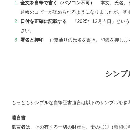
全文を自筆で書く（パソコン不可）
本文、氏名、日
通帳のコピーが認められるようになりましたが、基
日付を正確に記載する
「2025年12月吉日」という
さい。
署名と押印
戸籍通りの氏名を書き、印鑑を押します
シンプ
もっともシンプルな自筆証書遺言は以下のサンプルを参
遺言書
遺言者は、その有する一切の財産を、妻の〇〇（昭和〇