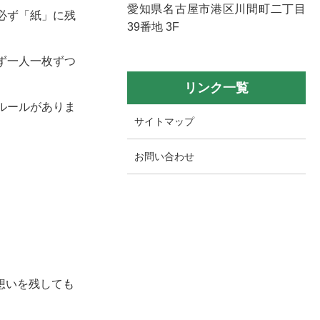
愛知県名古屋市港区川間町二丁目
必ず「紙」に残
39番地 3F
ず一人一枚ずつ
リンク一覧
ルールがありま
サイトマップ
お問い合わせ
想いを残しても