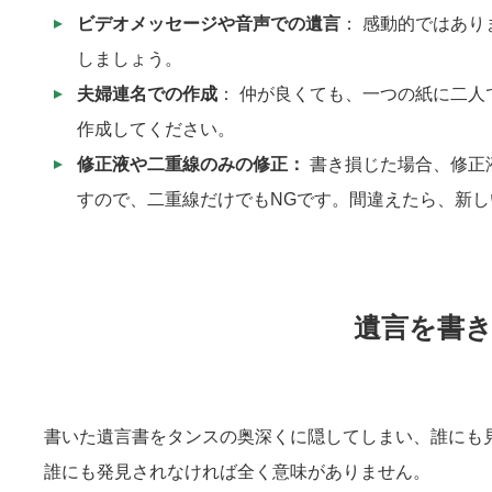
ビデオメッセージや音声での遺言
： 感動的ではあ
しましょう。
夫婦連名での作成
： 仲が良くても、一つの紙に二
作成してください。
修正液や二重線のみの
修正：
書き損じた場合、修正
すので、二重線だけでもNGです。間違えたら、新
遺言を書
書いた遺言書をタンスの奥深くに隠してしまい、誰にも
誰にも発見されなければ全く意味がありません。