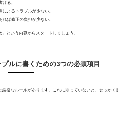
書ける。
釈によるトラブルが少ない。
あれば修正の負担が少ない。
は」という内容からスタートしましょう。
ンプルに書くための3つの必須項目
た厳格なルールがあります。これに則っていないと、せっかく