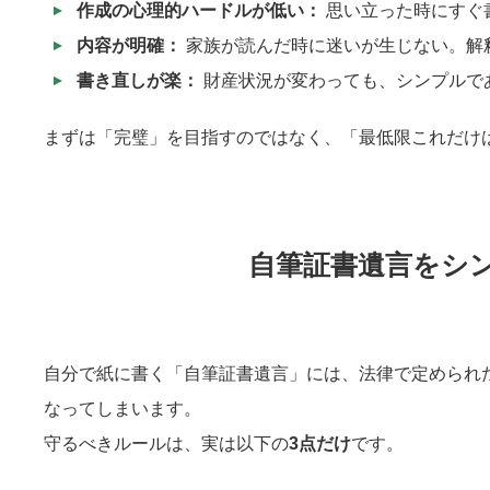
作成の心理的ハードルが低い：
思い立った時にすぐ
内容が明確：
家族が読んだ時に迷いが生じない。解
書き直しが楽：
財産状況が変わっても、シンプルで
まずは「完璧」を目指すのではなく、「最低限これだけ
自筆証書遺言をシ
自分で紙に書く「自筆証書遺言」には、法律で定められ
なってしまいます。
守るべきルールは、実は以下の
3点だけ
です。