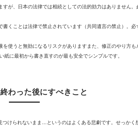
りますが、日本の法律では相続としての法的効力はありません。
人で書くことは法律で禁止されています（共同遺言の禁止）。必
液を使うと無効になるリスクがありますまた、修正のやり方も
しい紙に最初から書き直すのが最も安全でシンプルです。
き終わった後にすべきこと
見つけられないまま…というのはよくある悲劇です。せっかく