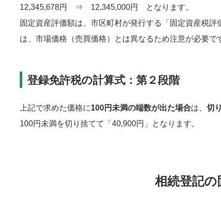
12,345,678円 ⇒ 12,345,000円 となります。
固定資産評価額は、市区町村が発行する「固定資産税評
は、市場価格（売買価格）とは異なるため注意が必要で
登録免許税の計算式：第２段階
上記で求めた価格に
100円未満の端数が出た場合
は、
切
100円未満を切り捨てて「40,900円」となります。
相続登記の