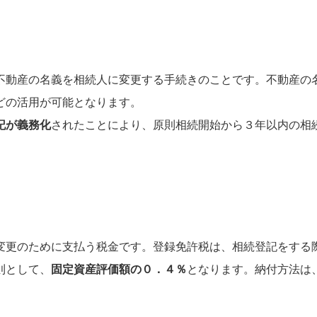
不動産の名義を相続人に変更する手続きのことです。不動産の
どの活用が可能となります。
記が義務化
されたことにより、原則相続開始から３年以内の相
変更のために支払う税金です。登録免許税は、相続登記をする
則として、
固定資産評価額の０．４％
となります。納付方法は