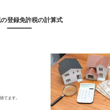
記の登録免許税の計算式
り捨てます。
、