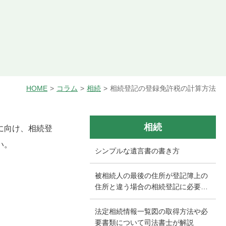
HOME
コラム
相続
相続登記の登録免許税の計算方法
相続
に向け、相続登
い。
シンプルな遺言書の書き方
被相続人の最後の住所が登記簿上の
住所と違う場合の相続登記に必要な
書類と手続きを徹底解説
法定相続情報一覧図の取得方法や必
要書類について司法書士が解説