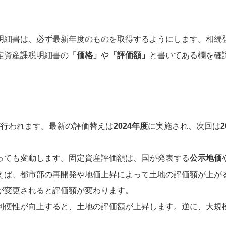
明細書は、必ず最新年度のものを取得するようにします。相続
定資産課税明細書の
「価格」
や
「評価額」
と書いてある欄を確
が行われます。最新の評価替えは
2024年度
に実施され、次回は
っても変動します。固定資産評価額は、国が発表する
公示地価
えば、都市部の再開発や地価上昇によって土地の評価額が上が
が変更されると評価額が変わります。
利便性が向上すると、土地の評価額が上昇します。逆に、大規