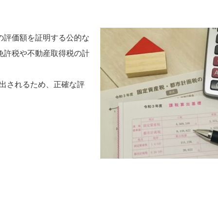
の評価額を証明する公的な
免許税や不動産取得税の計
算出されるため、正確な評
。