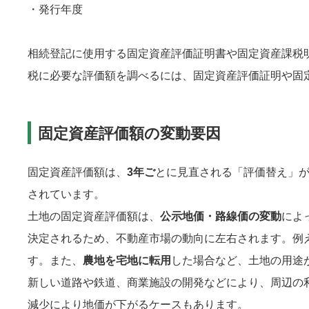
・発行年度
相続登記に使用する固定資産評価証明書や固定資産課税
税に必要な評価額を調べるには、固定資産評価証明や固
固定資産評価額の変動要因
固定資産評価額は、
3年ご
とに見直される「評価替え」
されています。
土地の固定資産評価額は、
公示地価・路線価の変動
によ
決定されるため、不動産市場の動向に左右されます。例
す。また、
農地を宅地に転用
した場合など、土地の用途
新しい道路や鉄道、商業施設の開発などにより、周辺の
減少により地価が下がるケースもあります。